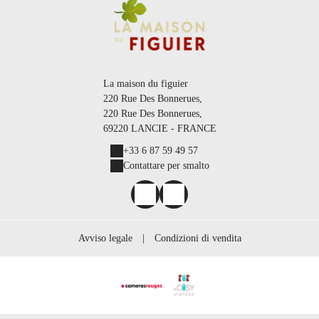
La maison du figuier
220 Rue Des Bonnerues,
220 Rue Des Bonnerues,
69220 LANCIE - FRANCE
+33 6 87 59 49 57
Contattare per smalto
Avviso legale
|
Condizioni di vendita