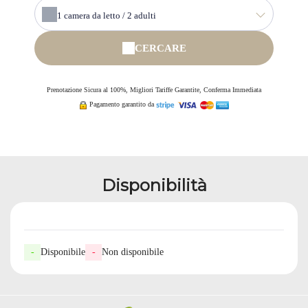
1
camera da letto /
2
adulti
CERCARE
Prenotazione Sicura al 100%, Migliori Tariffe Garantite, Conferma Immediata
Pagamento garantito da
Disponibilità
-
Disponibile
-
Non disponibile