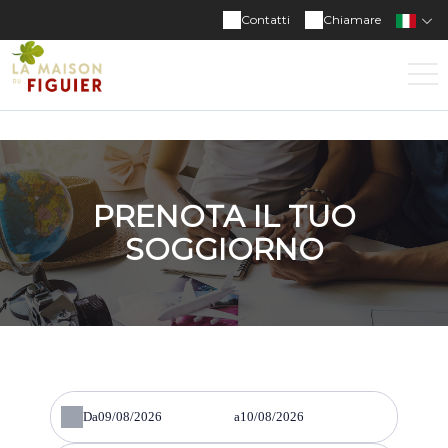
Contatti
Chiamare
PRENOTA IL TUO
SOGGIORNO
Da
a