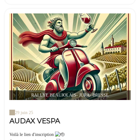
RALLYE BEAUJOLAIS- JURA- BRESSE
29 juin 25
AUDAX VESPA
Voilà le lien d'inscription