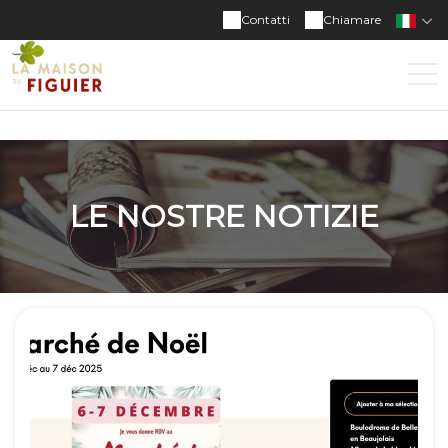
Contatti
Chiamare
LE NOSTRE NOTIZIE