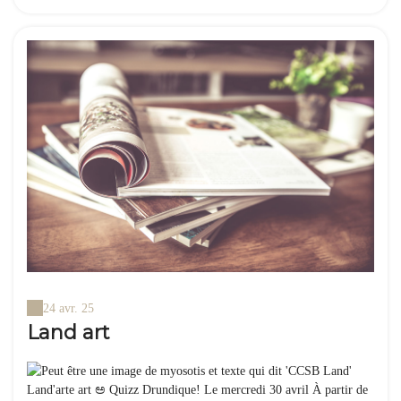
24 avr. 25
Land art