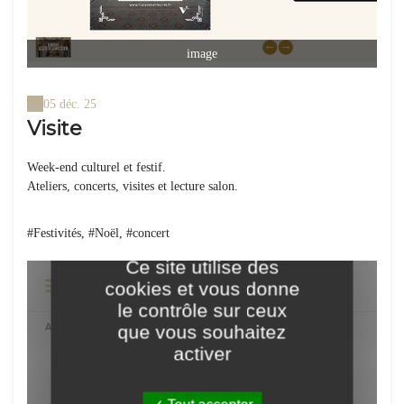
image
05 déc. 25
Visite
Week-end culturel et festif.
Ateliers, concerts, visites et lecture salon.
#Festivités, #Noël, #concert