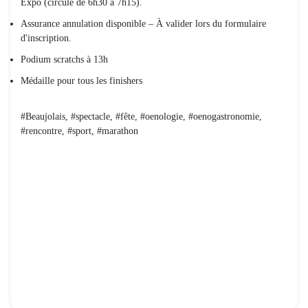
Expo (circule de 6h30 à 7h15).
Assurance annulation disponible – À valider lors du formulaire
d'inscription.
Podium scratchs à 13h
Médaille pour tous les finishers
#Beaujolais, #spectacle, #fête, #oenologie, #oenogastronomie,
#rencontre, #sport, #marathon