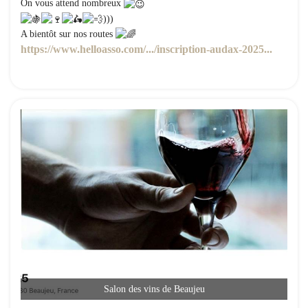
On vous attend nombreux
)))
A bientôt sur nos routes
https://www.helloasso.com/.../inscription-audax-2025...
Salon des vins de Beaujeu