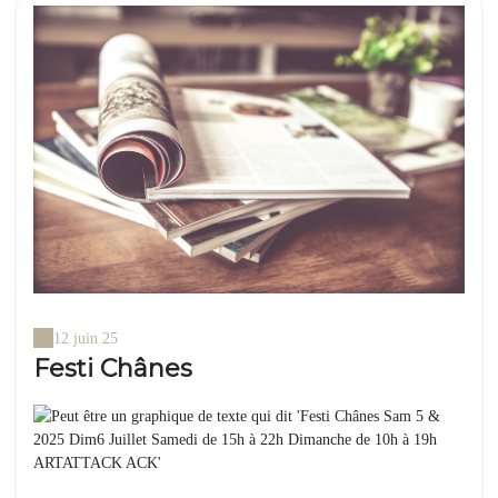
12 juin 25
Festi Chânes