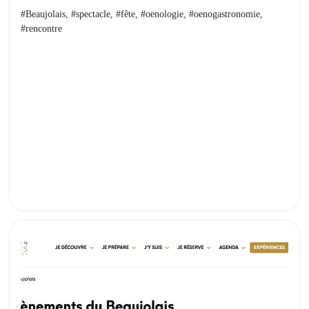
#Beaujolais, #spectacle, #fête, #oenologie, #oenogastronomie,
#rencontre