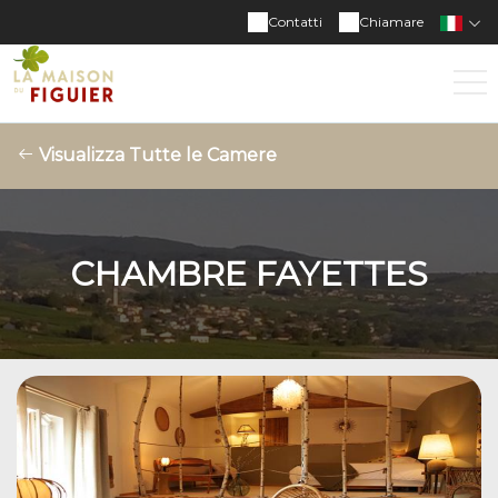
Contatti
Chiamare
Visualizza Tutte le Camere
CHAMBRE FAYETTES