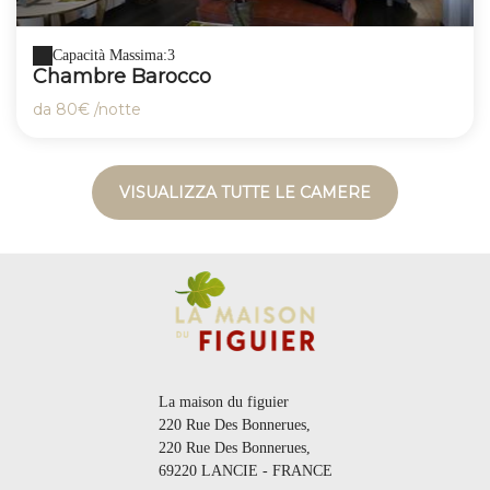
Capacità Massima:3
Chambre Barocco
da
80€
/notte
VISUALIZZA TUTTE LE CAMERE
La maison du figuier
220 Rue Des Bonnerues,
220 Rue Des Bonnerues,
69220 LANCIE - FRANCE