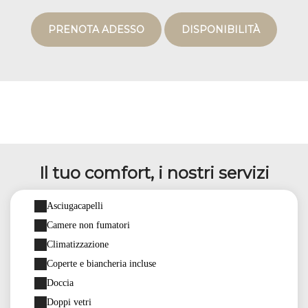
PRENOTA ADESSO
DISPONIBILITÀ
Il tuo comfort, i nostri servizi
Asciugacapelli
Camere non fumatori
Climatizzazione
Coperte e biancheria incluse
Doccia
Doppi vetri