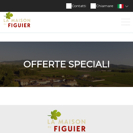
Contatti
Chiamare
OFFERTE SPECIALI