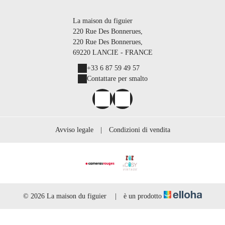
La maison du figuier
220 Rue Des Bonnerues,
220 Rue Des Bonnerues,
69220 LANCIE - FRANCE
+33 6 87 59 49 57
Contattare per smalto
Avviso legale
|
Condizioni di vendita
© 2026 La maison du figuier
|
è un prodotto