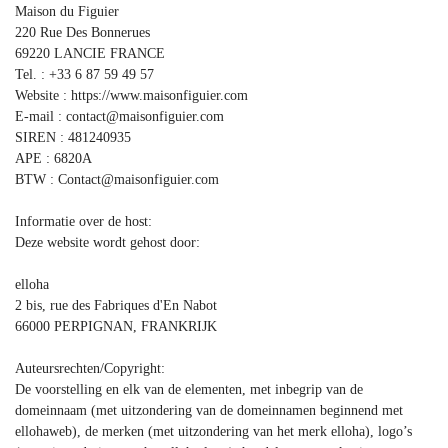
Maison du Figuier
220 Rue Des Bonnerues
69220 LANCIE FRANCE
Tel. : +33 6 87 59 49 57
Website : https://www.maisonfiguier.com
E-mail : contact@maisonfiguier.com
SIREN : 481240935
APE : 6820A
BTW : Contact@maisonfiguier.com
Informatie over de host:
Deze website wordt gehost door:
elloha
2 bis, rue des Fabriques d'En Nabot
66000 PERPIGNAN, FRANKRIJK
Auteursrechten/Copyright:
De voorstelling en elk van de elementen, met inbegrip van de
domeinnaam (met uitzondering van de domeinnamen beginnend met
ellohaweb), de merken (met uitzondering van het merk elloha), logo’s