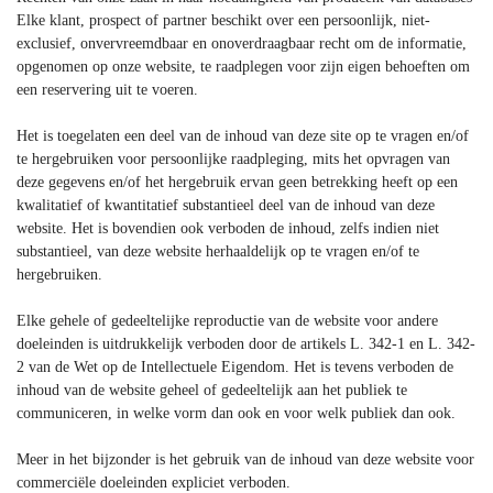
Elke klant, prospect of partner beschikt over een persoonlijk, niet-
exclusief, onvervreemdbaar en onoverdraagbaar recht om de informatie,
opgenomen op onze website, te raadplegen voor zijn eigen behoeften om
een reservering uit te voeren.
Het is toegelaten een deel van de inhoud van deze site op te vragen en/of
te hergebruiken voor persoonlijke raadpleging, mits het opvragen van
deze gegevens en/of het hergebruik ervan geen betrekking heeft op een
kwalitatief of kwantitatief substantieel deel van de inhoud van deze
website. Het is bovendien ook verboden de inhoud, zelfs indien niet
substantieel, van deze website herhaaldelijk op te vragen en/of te
hergebruiken.
Elke gehele of gedeeltelijke reproductie van de website voor andere
doeleinden is uitdrukkelijk verboden door de artikels L. 342-1 en L. 342-
2 van de Wet op de Intellectuele Eigendom. Het is tevens verboden de
inhoud van de website geheel of gedeeltelijk aan het publiek te
communiceren, in welke vorm dan ook en voor welk publiek dan ook.
Meer in het bijzonder is het gebruik van de inhoud van deze website voor
commerciële doeleinden expliciet verboden.