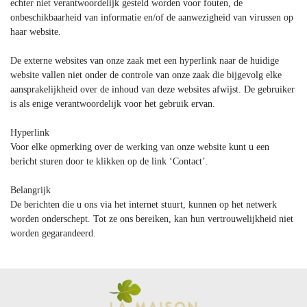
echter niet verantwoordelijk gesteld worden voor fouten, de
onbeschikbaarheid van informatie en/of de aanwezigheid van virussen op
haar website.
De externe websites van onze zaak met een hyperlink naar de huidige
website vallen niet onder de controle van onze zaak die bijgevolg elke
aansprakelijkheid over de inhoud van deze websites afwijst. De gebruiker
is als enige verantwoordelijk voor het gebruik ervan.
Hyperlink
Voor elke opmerking over de werking van onze website kunt u een
bericht sturen door te klikken op de link ‘Contact’.
Belangrijk
De berichten die u ons via het internet stuurt, kunnen op het netwerk
worden onderschept. Tot ze ons bereiken, kan hun vertrouwelijkheid niet
worden gegarandeerd.