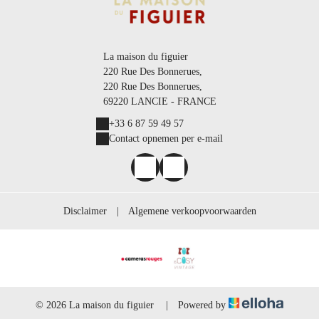
La maison du figuier
220 Rue Des Bonnerues,
220 Rue Des Bonnerues,
69220 LANCIE - FRANCE
+33 6 87 59 49 57
Contact opnemen per e-mail
Disclaimer
|
Algemene verkoopvoorwaarden
© 2026 La maison du figuier
|
Powered by